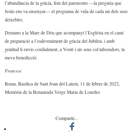
l’abundància de la gràcia, fent del parenostre —la pregària que
Jesús ens va ensenyar— el programa de vida de cada un dels seus
deixebles.
Demano a la Mare de Déu que acompanyi l’Església en el camí
de preparació a l’esdeveniment de gràcia del Jubileu, i amb
gratitud li envio cordialment, a Vostè i als seus col·laboradors, la
meva benedicció.
Francesc
Roma, Basílica de Sant Joan del Laterà, 11 de febrer de 2022,
Memòria de la Benaurada Verge Maria de Lourdes
Compartir...