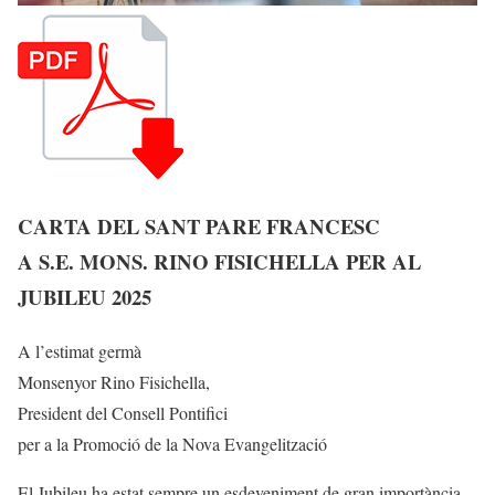
CARTA DEL SANT PARE FRANCESC
A S.E. MONS. RINO FISICHELLA PER AL
JUBILEU 2025
A l’estimat germà
Monsenyor Rino Fisichella,
President del Consell Pontifici
per a la Promoció de la Nova Evangelització
El Jubileu ha estat sempre un esdeveniment de gran importància