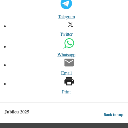
Telegram
Twitter
Whatsapp
Email
Print
Jubileu 2025
Back to top