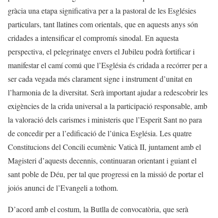
gràcia una etapa significativa per a la pastoral de les Esglésies
particulars, tant llatines com orientals, que en aquests anys són
cridades a intensificar el compromís sinodal. En aquesta
perspectiva, el pelegrinatge envers el Jubileu podrà fortificar i
manifestar el camí comú que l’Església és cridada a recórrer per a
ser cada vegada més clarament signe i instrument d’unitat en
l’harmonia de la diversitat. Serà important ajudar a redescobrir les
exigències de la crida universal a la participació responsable, amb
la valoració dels carismes i ministeris que l’Esperit Sant no para
de concedir per a l’edificació de l’única Església. Les quatre
Constitucions del Concili ecumènic Vaticà II, juntament amb el
Magisteri d’aquests decennis, continuaran orientant i guiant el
sant poble de Déu, per tal que progressi en la missió de portar el
joiós anunci de l’Evangeli a tothom.
D’acord amb el costum, la Butlla de convocatòria, que serà