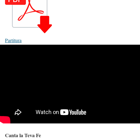
Partitura
Canta la Teva Fe