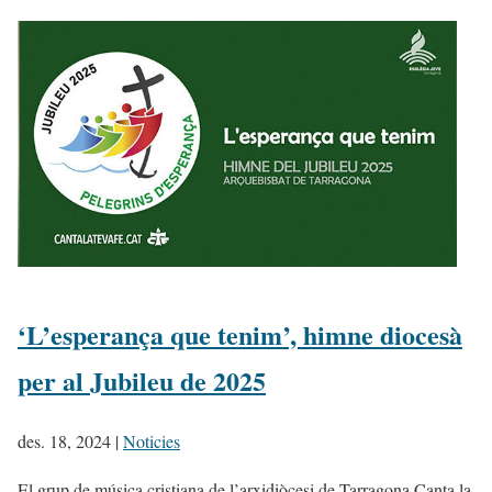
‘L’esperança que tenim’, himne diocesà
per al Jubileu de 2025
des. 18, 2024
|
Noticies
El grup de música cristiana de l’arxidiòcesi de Tarragona Canta la