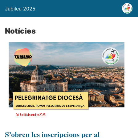
Jubileu 2025
Notícies
S’obren les inscripcions per al