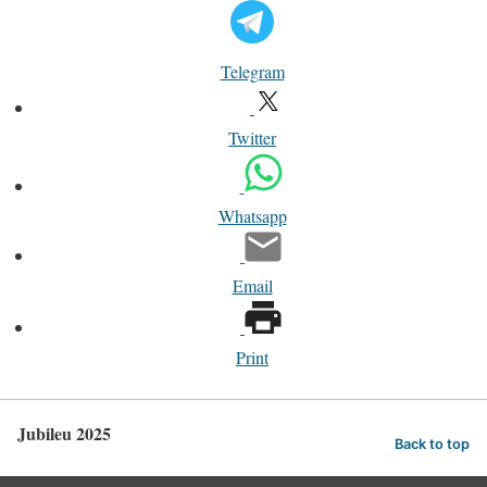
Telegram
Twitter
Whatsapp
Email
Print
Jubileu 2025
Back to top